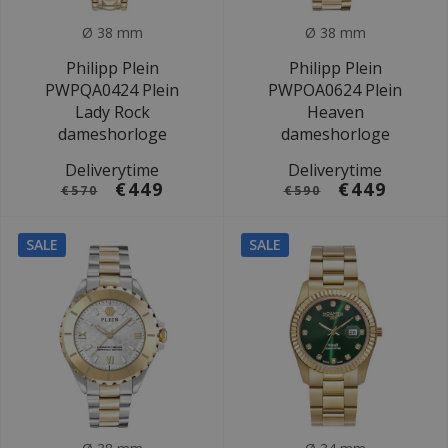
Ø 38 mm
Ø 38 mm
Philipp Plein
Philipp Plein
PWPQA0424 Plein
PWPOA0624 Plein
Lady Rock
Heaven
dameshorloge
dameshorloge
Deliverytime
Deliverytime
€449
€449
€570
€590
SALE
SALE