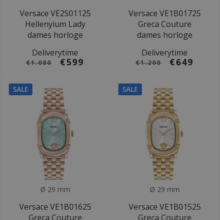
Versace VE2S01125
Versace VE1B01725
Hellenyium Lady
Greca Couture
dames horloge
dames horloge
Deliverytime
Deliverytime
€599
€649
€1.080
€1.200
SALE
SALE
Ø 29 mm
Ø 29 mm
Versace VE1B01625
Versace VE1B01525
Greca Couture
Greca Couture