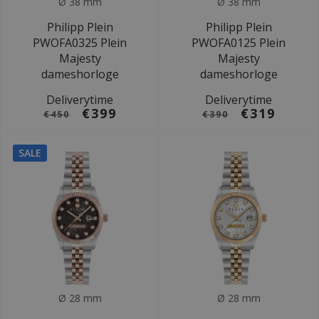
Ø 38 mm
Ø 38 mm
Philipp Plein
Philipp Plein
PWOFA0325 Plein
PWOFA0125 Plein
Majesty
Majesty
dameshorloge
dameshorloge
Deliverytime
Deliverytime
€399
€319
€450
€390
SALE
Ø 28 mm
Ø 28 mm