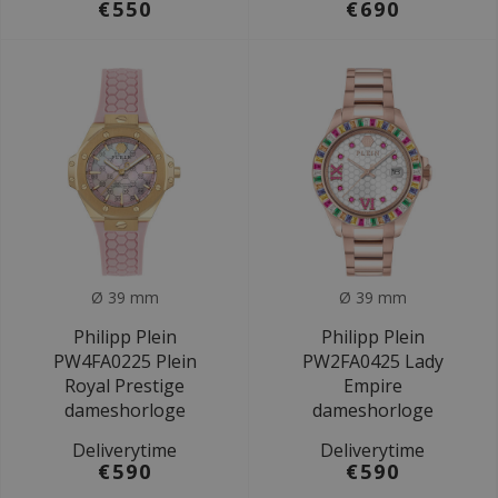
€550
€690
Ø 39 mm
Ø 39 mm
Philipp Plein
Philipp Plein
PW4FA0225 Plein
PW2FA0425 Lady
Royal Prestige
Empire
dameshorloge
dameshorloge
Deliverytime
Deliverytime
€590
€590