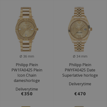
Ø 36 mm
Ø 34 mm
Philipp Plein
Philipp Plein
PW1FA0425 Plein
PWYFA0425 Date
Icon Chain
Superlative horloge
dameshorloge
Deliverytime
Deliverytime
€350
€470