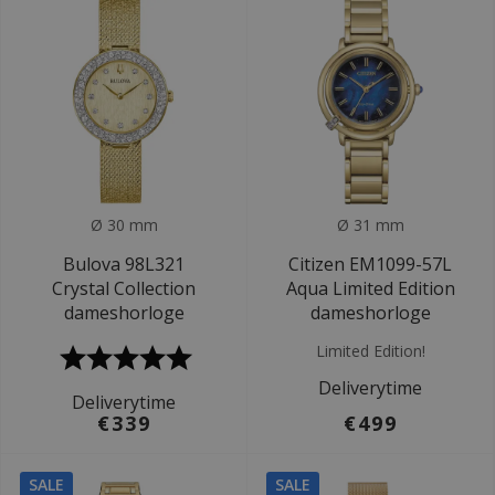
Ø 30 mm
Ø 31 mm
Bulova 98L321
Citizen EM1099-57L
Crystal Collection
Aqua Limited Edition
dameshorloge
dameshorloge
Limited Edition!
Deliverytime
Deliverytime
€339
€499
SALE
SALE