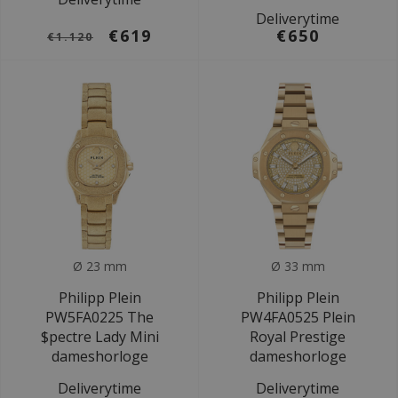
Deliverytime
€619
€650
€1.120
Ø 23 mm
Ø 33 mm
Philipp Plein
Philipp Plein
PW5FA0225 The
PW4FA0525 Plein
$pectre Lady Mini
Royal Prestige
dameshorloge
dameshorloge
Deliverytime
Deliverytime