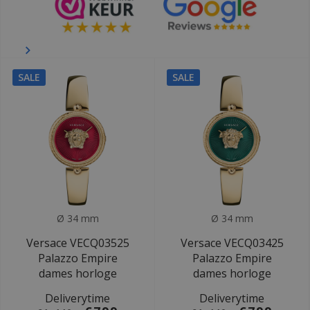
SALE
SALE
Ø 34 mm
Ø 34 mm
Versace VECQ03525
Versace VECQ03425
Palazzo Empire
Palazzo Empire
dames horloge
dames horloge
Deliverytime
Deliverytime