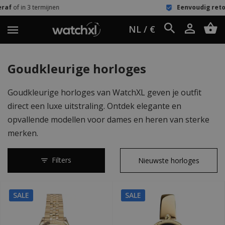
Eenvoudig retour
60 dagen bedenktijd
NL / €
Goudkleurige horloges
Goudkleurige horloges van WatchXL geven je outfit
direct een luxe uitstraling. Ontdek elegante en
opvallende modellen voor dames en heren van sterke
merken.
Filters
SALE
SALE