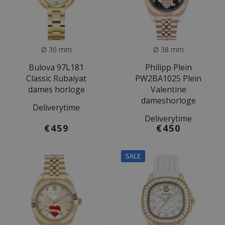
Ø 30 mm
Ø 38 mm
Bulova 97L181
Philipp Plein
Classic Rubaiyat
PW2BA1025 Plein
dames horloge
Valentine
dameshorloge
Deliverytime
Deliverytime
€459
€450
SALE